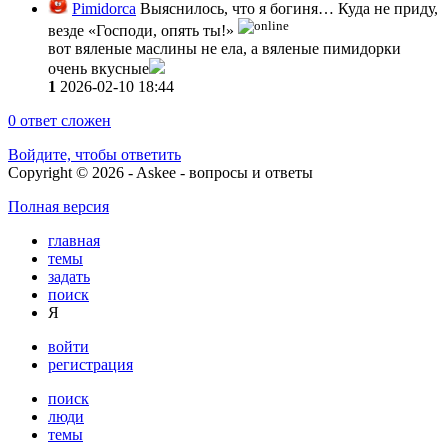
Pimidorca
Выяснилось, что я богиня… Куда не приду,
везде «Господи, опять ты!»
вот вяленые маслины не ела, а вяленые пимидорки
очень вкусные
1
2026-02-10 18:44
0
ответ сложен
Войдите, чтобы ответить
Copyright © 2026 - Askee - вопросы и ответы
Полная версия
главная
темы
задать
поиск
Я
войти
регистрация
поиск
люди
темы