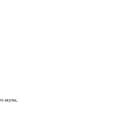
то акулы,