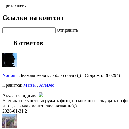
Приглашен:
Ссылки на контент
Отправить
6 ответов
Norton
-
Дважды женат, люблю обеих)))
-
Старожил (80294)
Нравитcя:
Marsel
,
AveDeo
Акула-невидимка
Ученики не могут загружать фото, но можно ссылку дать на фо
и тогда акула сменит свое название)))
2026-01-31
2