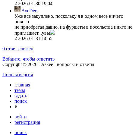
2
2026-01-30 19:04
AveDeo
Уже все закуплено, поскольку я в одном весе ничего
нового
не приобретал давно, на фуршеты в посольства никто не
приглашает...увы
2
2026-01-31 14:55
0
ответ сложен
Войдите, чтобы ответить
Copyright © 2026 - Askee - вопросы и ответы
Полная версия
главная
темы
задать
поиск
Я
войти
регистрация
поиск