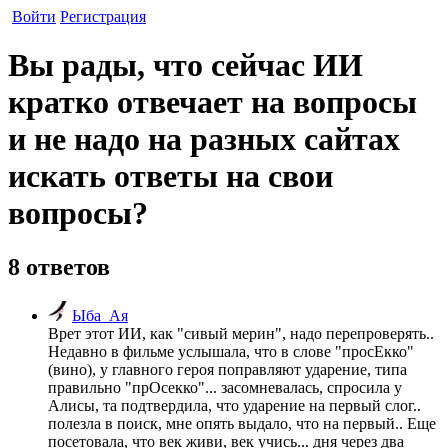
Войти
Регистрация
Вы рады, что сейчас ИИ
кратко отвечает на вопросы
и не надо на разных сайтах
искать ответы на свои
вопросы?
8 ответов
Ыба_Ая
Врет этот ИИ, как "сивый мерин", надо перепроверять..
Недавно в фильме услышала, что в слове "просЕкко"
(вино), у главного героя поправляют ударение, типа
правильно "прОсекко"... засомневалась, спросила у
Алисы, та подтвердила, что ударение на первый слог..
полезла в поиск, мне опять выдало, что на первый.. Еще
посетовала, что век живи, век учись... дня через два