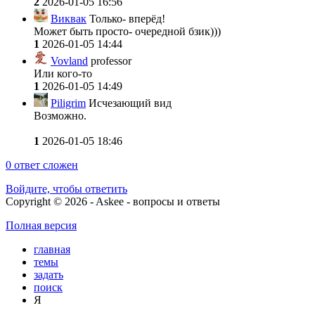
2
2026-01-05 16:56
Виквак
Только- вперёд!
Может быть просто- очередной бзик)))
1
2026-01-05 14:44
Vovland
professor
Или кого-то
1
2026-01-05 14:49
Piligrim
Исчезающий вид
Возможно.
1
2026-01-05 18:46
0
ответ сложен
Войдите, чтобы ответить
Copyright © 2026 - Askee - вопросы и ответы
Полная версия
главная
темы
задать
поиск
Я