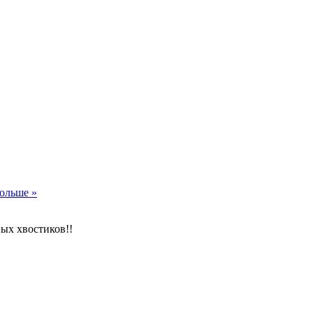
ольше »
ных хвостиков!!