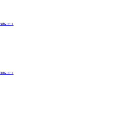
ольше »
ольше »