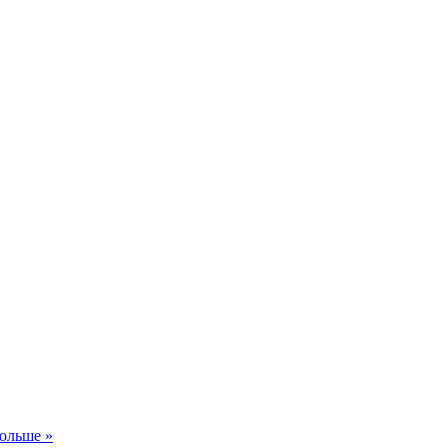
ольше »