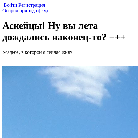
Войти
Регистрация
Огород
природа
флуд
Аскейцы! Ну вы лета
дождались наконец-то? +++
Усадьба, в которой я сейчас живу