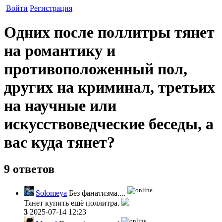
Войти
Регистрация
Одних после поллитры тянет
на романтику и
противоположенный пол,
других на криминал, третьих
на научные или
искусствоведческие беседы, а
вас куда тянет?
9 ответов
Solomeya
Без фанатизма....
Тянет купить ещё поллитра.
3
2025-07-14 12:23