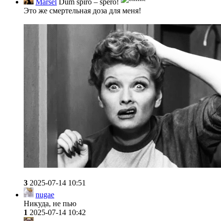
Marsel
Dum spiro – spero!
Это же смертельная доза для меня!
3
2025-07-14 10:51
nugae
Никуда, не пью
1
2025-07-14 10:42