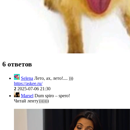
6 ответов
Selena
Лето, ах, лето!.... )))
https://askee.ru/
2
2025-07-06 21:30
Marsel
Dum spiro – spero!
Читай ленту)))))))