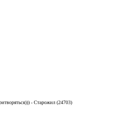
ритворяться)))
-
Старожил (24703)