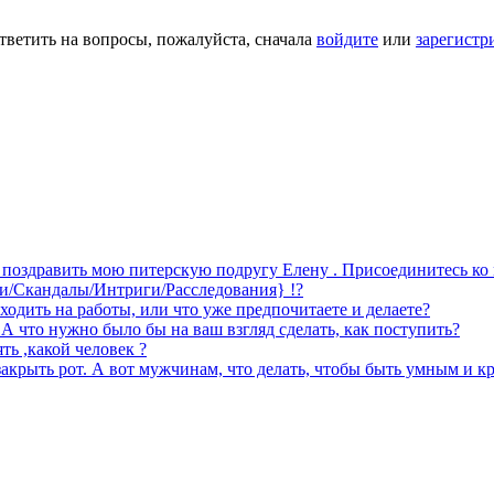
тветить на вопросы, пожалуйста, сначала
войдите
или
зарегистр
о поздравить мою питерскую подругу Елену . Присоединитесь ко
и/Скандалы/Интриги/Расследования} !?
ходить на работы, или что уже предпочитаете и делаете?
 А что нужно было бы на ваш взгляд сделать, как поступить?
ть ,какой человек ?
акрыть рот. А вот мужчинам, что делать, чтобы быть умным и к