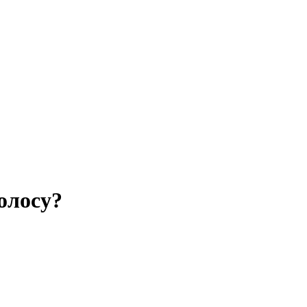
олосу?