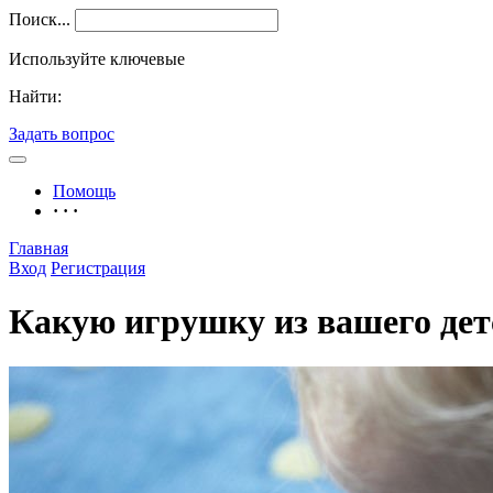
Поиск...
Используйте ключевые
Найти:
Задать вопрос
Помощь
· · ·
Главная
Вход
Регистрация
Какую игрушку из вашего дет