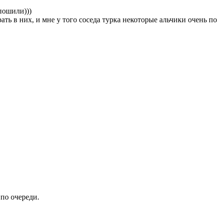
апошили)))
рать в них, и мне у того соседа турка некоторые альчики очень 
 по очереди.