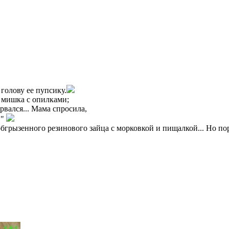
голову ее пупсику.
 мишка с опилками;
рвался... Мама спросила,
!"
грызенного резинового зайца с морковкой и пищалкой... Но пор