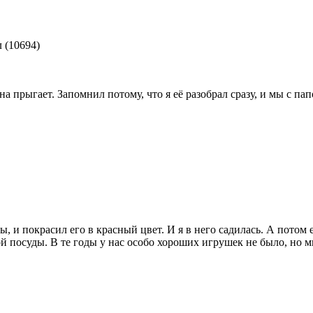
 (10694)
а прыгает. Запомнил потому, что я её разобрал сразу, и мы с па
, и покрасил его в красный цвет. И я в него садилась. А потом е
й посуды. В те годы у нас особо хороших игрушек не было, но 