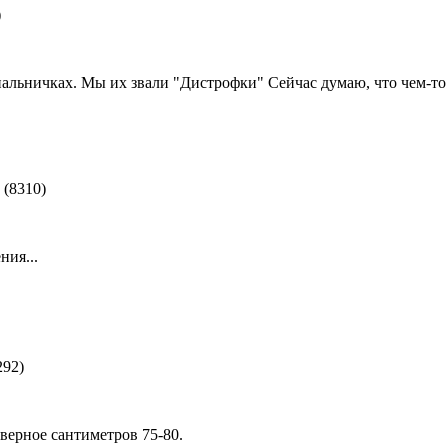
)
альничках. Мы их звали "Дистрофки" Сейчас думаю, что чем-т
 (8310)
ния...
292)
ерное сантиметров 75-80.