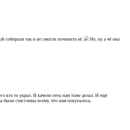
пой собирали так и не смогли починить её.
Не, ну а чё она
го кто то украл. И качели отец нам тоже делал. И ещё
мы были счастливы всему, что нам покупалось.