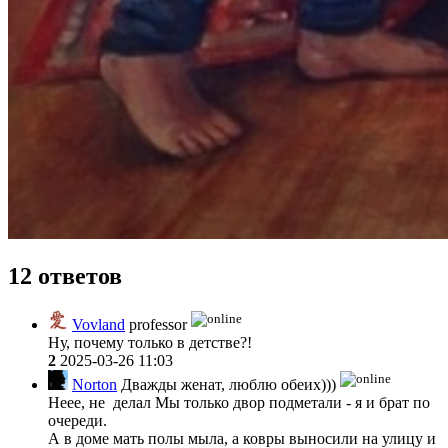
12 ответов
Vovland
professor
Ну, почему только в детстве?!
2
2025-03-26 11:03
Norton
Дважды женат, люблю обеих)))
Неее, не делал Мы только двор подметали - я и брат по
очереди.
А в доме мать полы мыла, а ковры выносили на улицу и