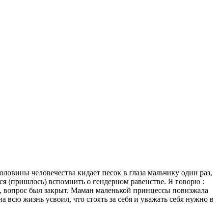
ловины человечества кидает песок в глаза мальчику один раз,
тся (пришлось) вспомнить о гендерном равенстве. Я говорю :
ло, вопрос был закрыт. Маман маленькой принцессы повизжала
а всю жизнь усвоил, что стоять за себя и уважать себя нужно в