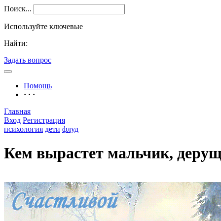
Поиск...
Используйте ключевые
Найти:
Задать вопрос
Помощь
· · ·
Главная
Вход
Регистрация
психология
дети
флуд
Кем вырастет мальчик, дерущ