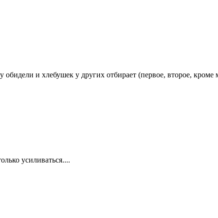
у обидели и хлебушек у других отбирает (первое, второе, кроме 
олько усиливаться....