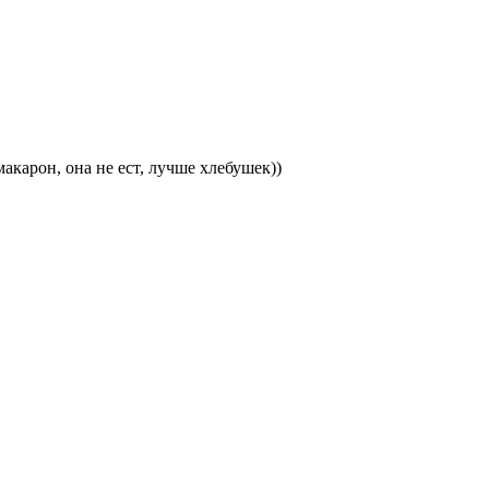
макарон, она не ест, лучше хлебушек))