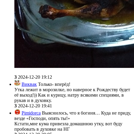
3
2024-12-20 19:12
Виквак
Только- вперёд!
Утка лежит в морозилке, но наверное к Рождеству будет
её выход!)) Как и курицу, натру всякими специями, в
рукав и в духовку.
3
2024-12-20 19:41
Pimidorca
Выяснилось, что я богиня… Куда не приду,
везде «Господи, опять ты!»
Кстати,мне кума привезла домашнюю утку, вот буду
пробовать в духовке на НГ