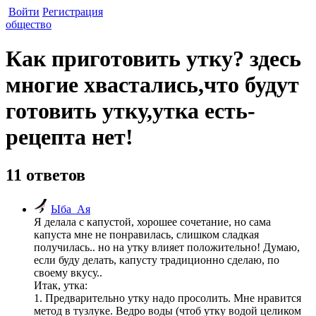
Войти
Регистрация
общество
Как приготовить утку? здесь
многие хвастались,что будут
готовить утку,утка есть-
рецепта нет!
11 ответов
Ыба_Ая
Я делала с капустой, хорошее сочетание, но сама
капуста мне не понравилась, слишком сладкая
получилась.. но на утку влияет положительно! Думаю,
если буду делать, капусту традиционно сделаю, по
своему вкусу..
Итак, утка:
1. Предварительно утку надо просолить. Мне нравится
метод в тузлуке. Ведро воды (чтоб утку водой целиком