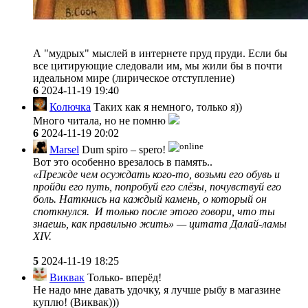
А "мудрых" мыслей в интернете пруд пруди. Если бы
все цитирующие следовали им, мы жили бы в почти
идеальном мире (лирическое отступление)
6
2024-11-19 19:40
Колючка
Таких как я немного, только я))
Много читала, но не помню
6
2024-11-19 20:02
Marsel
Dum spiro – spero!
Вот это особенно врезалось в память..
«Прежде чем осуждать кого-то, возьми его обувь и
пройди его путь, попробуй его слёзы, почувствуй его
боль. Наткнись на каждый камень, о который он
споткнулся. И только после этого говори, что ты
знаешь, как правильно жить» — цитата Далай-ламы
XIV.
5
2024-11-19 18:25
Виквак
Только- вперёд!
Не надо мне давать удочку, я лучше рыбу в магазине
куплю! (Виквак)))