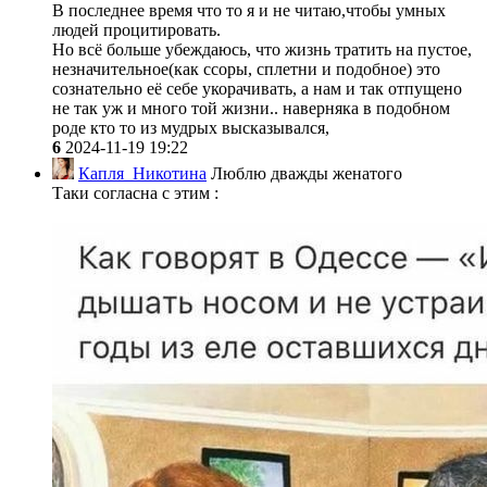
В последнее время что то я и не читаю,чтобы умных
людей процитировать.
Но всё больше убеждаюсь, что жизнь тратить на пустое,
незначительное(как ссоры, сплетни и подобное) это
сознательно её себе укорачивать, а нам и так отпущено
не так уж и много той жизни.. наверняка в подобном
роде кто то из мудрых высказывался,
6
2024-11-19 19:22
Капля_Никотина
Люблю дважды женатого
Таки согласна с этим :