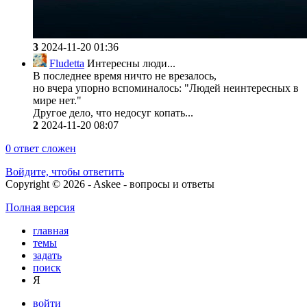
3
2024-11-20 01:36
Fludetta
Интересны люди...
В последнее время ничто не врезалось,
но вчера упорно вспоминалось: "Людей неинтересных в
мире нет."
Другое дело, что недосуг копать...
2
2024-11-20 08:07
0
ответ сложен
Войдите, чтобы ответить
Copyright © 2026 - Askee - вопросы и ответы
Полная версия
главная
темы
задать
поиск
Я
войти