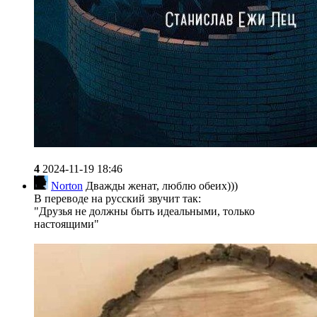
4
2024-11-19 18:46
Norton
Дважды женат, люблю обеих)))
В переводе на русский звучит так:
"Друзья не должны быть идеальными, только
настоящими"