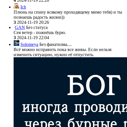
4
2024-11-19 22:26
Ich
Плюнь на спину всякому проходящему мимо тебя) и ты
познаешь радость жизни))
3
2024-11-19 20:26
GAN
Без статуса
Сея ветер - пожнёшь бурю.
3
2024-11-19 22:04
Solomeya
Без фанатизма....
Всё можно исправить пока все живы. Если нельзя
изменить ситуацию, нужно её отпустить.