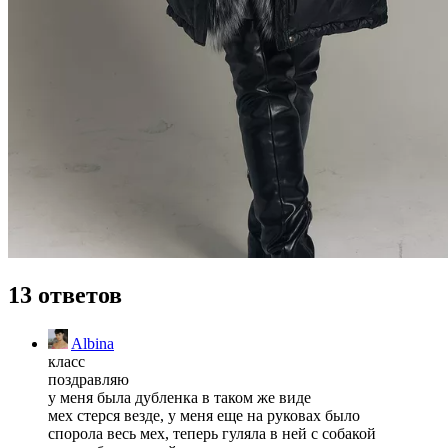
13 ответов
Albina
класс
поздравляю
у меня была дубленка в таком же виде
мех стерся везде, у меня еще на руковах было
спорола весь мех, теперь гуляла в ней с собакой