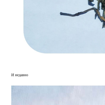
И недавно