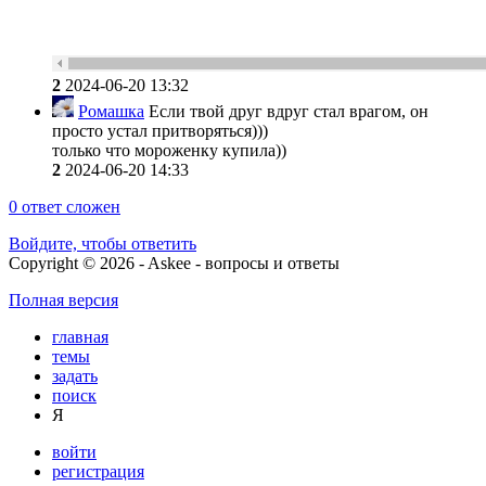
2
2024-06-20 13:32
Ромашка
Если твой друг вдруг стал врагом, он
просто устал притворяться)))
только что мороженку купила))
2
2024-06-20 14:33
0
ответ сложен
Войдите, чтобы ответить
Copyright © 2026 - Askee - вопросы и ответы
Полная версия
главная
темы
задать
поиск
Я
войти
регистрация