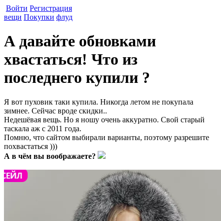
Войти
Регистрация
вещи
Покупки
флуд
А давайте обновками
хвастаться! Что из
последнего купили ?
Я вот пуховик таки купила. Никогда летом не покупала
зимнее. Сейчас вроде скидки..
Недешёвая вещь. Но я ношу очень аккуратно. Свой старый
таскала аж с 2011 года.
Помню, что сайтом выбирали варианты, поэтому разрешите
похвастаться )))
А в чём вы воображаете?