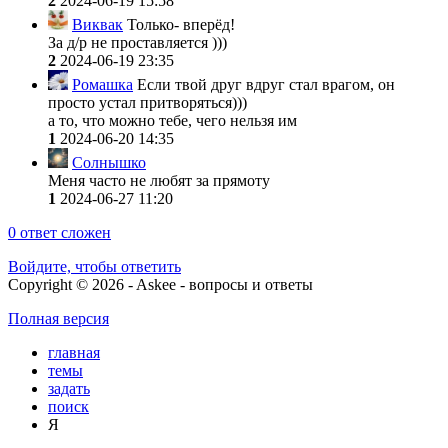
2
2024-06-19 15:58
Виквак
Только- вперёд!
За д/р не проставляется )))
2
2024-06-19 23:35
Ромашка
Если твой друг вдруг стал врагом, он
просто устал притворяться)))
а то, что можно тебе, чего нельзя им
1
2024-06-20 14:35
Солнышко
Меня часто не любят за прямоту
1
2024-06-27 11:20
0
ответ сложен
Войдите, чтобы ответить
Copyright © 2026 - Askee - вопросы и ответы
Полная версия
главная
темы
задать
поиск
Я