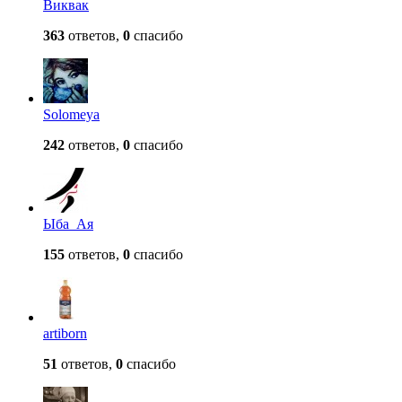
Виквак
363
ответов,
0
спасибо
Solomeya
242
ответов,
0
спасибо
Ыба_Ая
155
ответов,
0
спасибо
artiborn
51
ответов,
0
спасибо