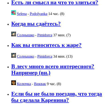
Есть ли смысл на что то злиться?
Selena
-
Podolyanka
14 час. (8)
Когда вы сдаётесь?
Солнышко
-
Pimidorca
37 мин. (7)
Как вы относитесь к жаре?
Солнышко
-
Pimidorca
34 мин. (13)
В лесу много всего интересного?
Например (вн.)
Колючка
-
Виквак
9 час. (8)
Если бы не было поездов, что тогда
бы сделала Каренина?