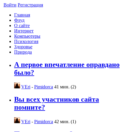
Войти
Регистрация
Главная
Флуд
О сайте
Интернет
Компьютеры
Психология
Здоровье
Природа
А первое впечатление оправдано
было?
VEri
-
Pimidorca
41 мин. (2)
Вы всех участников сайта
помните?
VEri
-
Pimidorca
42 мин. (1)