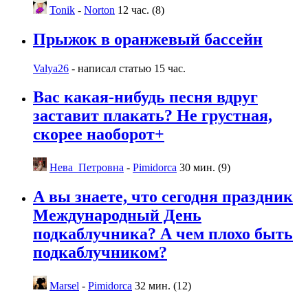
Tonik
-
Norton
12 час. (8)
Прыжок в оранжевый бассейн
Valya26
- написал статью
15 час.
Вас какая-нибудь песня вдруг
заставит плакать? Не грустная,
скорее наоборот+
Нева_Петровна
-
Pimidorca
30 мин. (9)
А вы знаете, что сегодня праздник
Международный День
подкаблучника? А чем плохо быть
подкаблучником?
Marsel
-
Pimidorca
32 мин. (12)