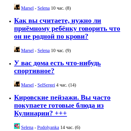
Marsel
-
Selena
10 час. (8)
Как вы считаете, нужно ли
приёмному ребёнку говорить что
он не родной по крови?
Marsel
-
Selena
10 час. (9)
У вас дома есть что-нибудь
спортивное?
Marsel
-
SelSergei
4 час. (14)
Кировские пейзажи. Вы часто
покупаете готовые блюда из
Кулинарии? +++
Selena
-
Podolyanka
14 час. (6)