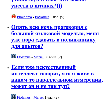
унести в штанах?)))
Pimidorca
-
Ромашка
1 час. (5)
Опять всю ночь проговорил с
большой языковой моделью, меня
уже пора сдавать в поликлинику
для опытов?
Ftolamus
-
Marsel
30 мин. (2)
Если уже искусственный
интеллект говорит, что я живу в
каком-то параллельном измерении,
может он и не так туп?
Ftolamus
-
Marsel
1 час. (2)