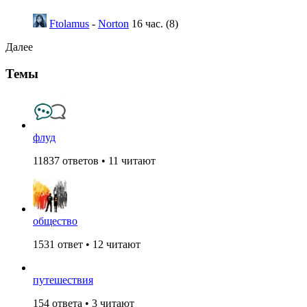
Ftolamus
-
Norton
16 час. (8)
Далее
Темы
флуд
11837 ответов • 11 читают
общество
1531 ответ • 12 читают
путешествия
154 ответа • 3 читают