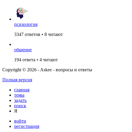
психология
3347 ответов • 8 читают
общение
194 ответа • 4 читают
Copyright © 2026 - Askee - вопросы и ответы
Полная версия
главная
темы
задать
поиск
Я
войти
регистрация