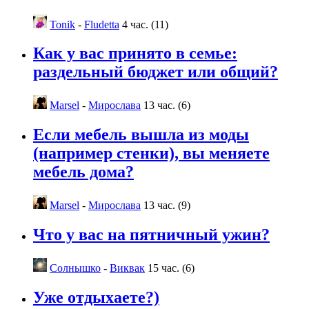
Tonik
-
Fludetta
4 час. (11)
Как у вас принято в семье:
раздельный бюджет или общий?
Marsel
-
Мирослава
13 час. (6)
Если мебель вышла из моды
(например стенки), вы меняете
мебель дома?
Marsel
-
Мирослава
13 час. (9)
Что у вас на пятничный ужин?
Солнышко
-
Виквак
15 час. (6)
Уже отдыхаете?)