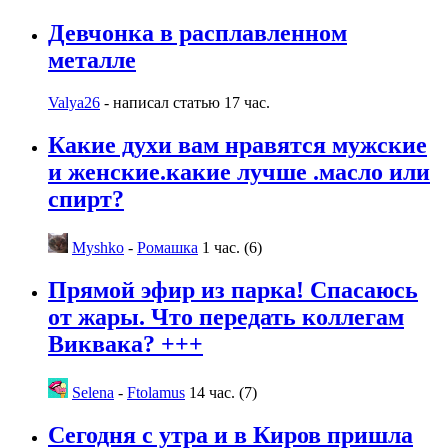
Девчонка в расплавленном
металле
Valya26
- написал статью
17 час.
Какие духи вам нравятся мужские
и женские.какие лучше .масло или
спирт?
Myshko
-
Ромашка
1 час. (6)
Прямой эфир из парка! Спасаюсь
от жары. Что передать коллегам
Виквака? +++
Selena
-
Ftolamus
14 час. (7)
Сегодня с утра и в Киров пришла