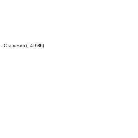
-
Старожил (141686)