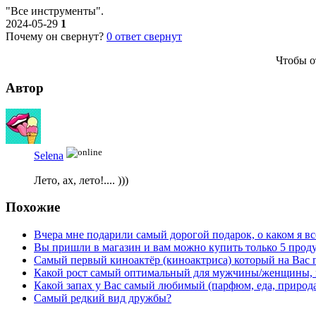
"Все инструменты".
2024-05-29
1
Почему он свернут?
0
ответ свернут
Чтобы о
Автор
Selena
Лето, ах, лето!.... )))
Похожие
Вчера мне подарили самый дорогой подарок, о каком я все
Вы пришли в магазин и вам можно купить только 5 проду
Самый первый киноактёр (киноактриса) который на Вас 
Какой рост самый оптимальный для мужчины/женщины, в
Какой запах у Вас самый любимый (парфюм, еда, природа.
Самый редкий вид дружбы?