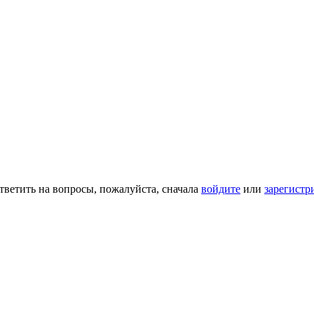
тветить на вопросы, пожалуйста, сначала
войдите
или
зарегистр