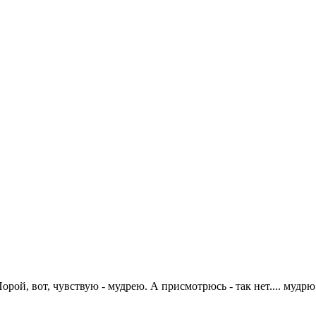
рой, вот, чувствую - мудрею. А присмотрюсь - так нет.... мудрю