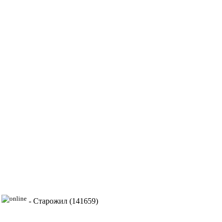
-
Старожил (141659)