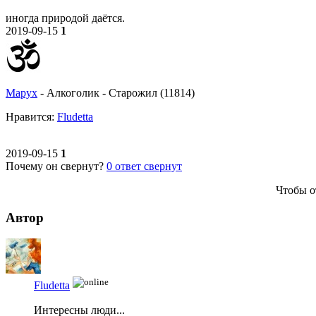
иногда природой даётся.
2019-09-15
1
Mapyx
-
Алкоголик
-
Старожил (11814)
Нравитcя:
Fludetta
2019-09-15
1
Почему он свернут?
0
ответ свернут
Чтобы о
Автор
Fludetta
Интересны люди...