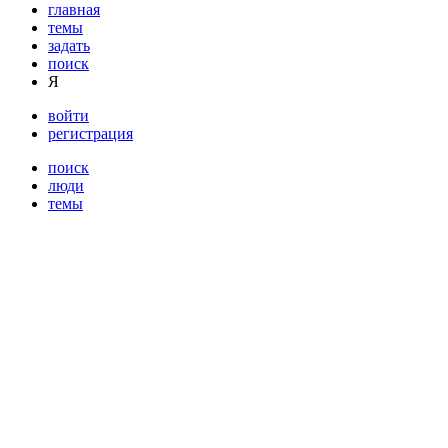
главная
темы
задать
поиск
Я
войти
регистрация
поиск
люди
темы