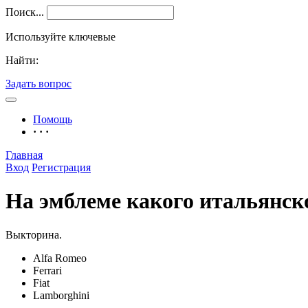
Поиск...
Используйте ключевые
Найти:
Задать вопрос
Помощь
· · ·
Главная
Вход
Регистрация
На эмблеме какого итальянск
Выкторина.
Alfa Romeo
Ferrari
Fiat
Lamborghini