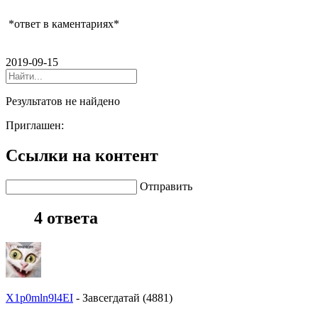
*ответ в каментариях*
2019-09-15
Результатов не найдено
Приглашен:
Ссылки на контент
Отправить
4 ответа
X1p0mln9l4EI
-
Завсегдатай (4881)