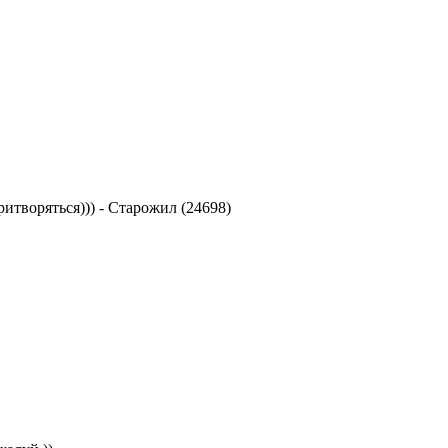
ритворяться)))
-
Старожил (24698)