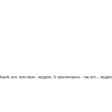
рой, вот, чувствую - мудрею. А присмотрюсь - так нет.... мудрю