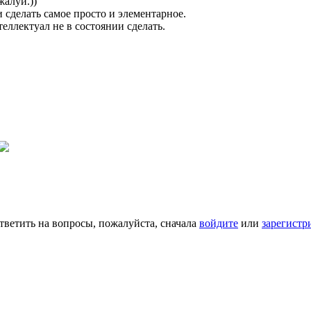
алуй.))
 сделать самое просто и элементарное.
еллектуал не в состоянии сделать.
тветить на вопросы, пожалуйста, сначала
войдите
или
зарегистр