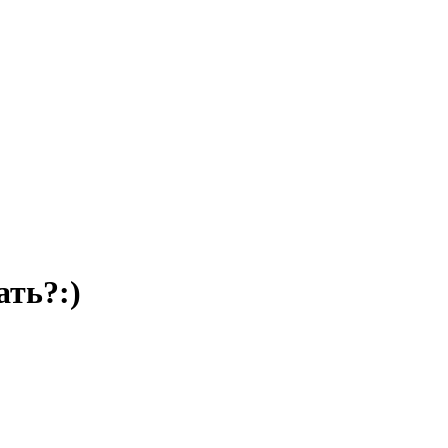
ать?:)