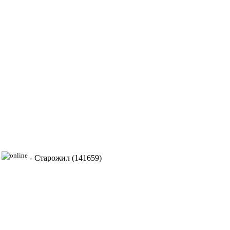
-
Старожил (141659)