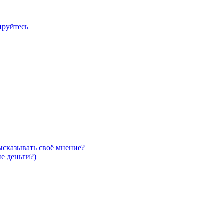
ируйтесь
высказывать своё мнение?
е деньги?)