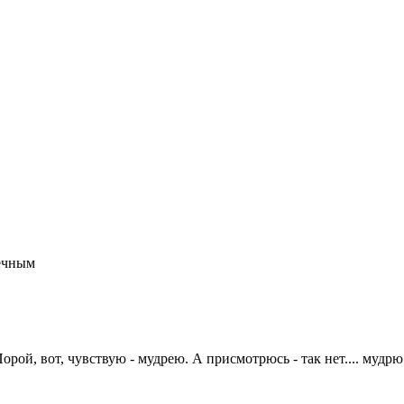
нечным
рой, вот, чувствую - мудрею. А присмотрюсь - так нет.... мудрю