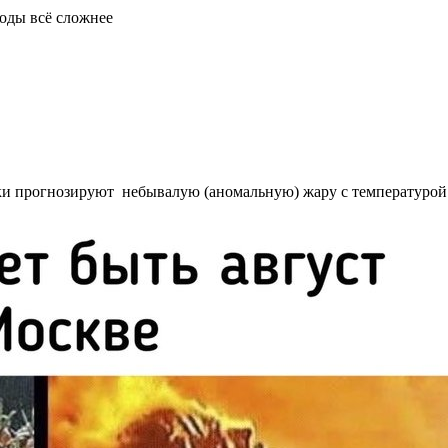
годы всё сложнее
ики прогнозируют небывалую (аномальную) жару с температурой