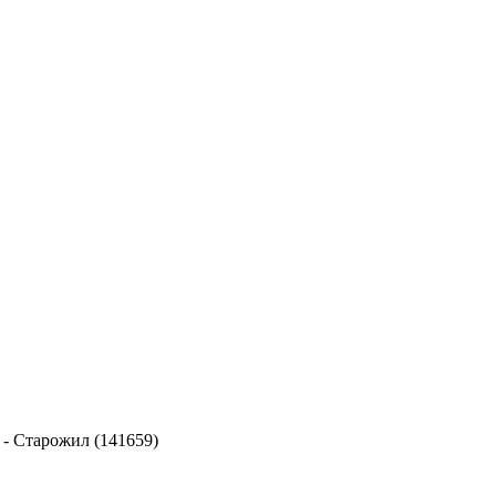
-
Старожил (141659)