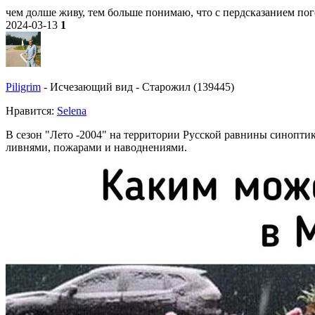
чем долше живу, тем больше понимаю, что с пердсказанием по
2024-03-13
1
Piligrim
-
Исчезающий вид
-
Старожил (139445)
Нравитcя:
Selena
В сезон "Лето -2004" на территории Русской равнины синопт
ливнями, пожарами и наводнениями.