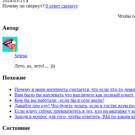
2024-03-13
1
Почему он свернут?
0
ответ свернут
Чтобы о
Автор
Selena
Лето, ах, лето!.... )))
Похожие
Почему в мире интернета считается, что если что-то дем
Вам было бы наплевать что выглядите как полный идиот ,
Кем бы вы работали , если бы в селе жили?
Давайте про еду! Что будете делать, если в гостях всем по
Если вдруг сейчас превратитесь в тех, кто на аватарке у в
Заходя в вопрос для того, чтобы ответить, ВЫ по каким 
Состояние