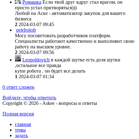
Ромашка
Если твой друг вдруг стал врагом, он
просто устал притворяться)))
Любой на Аске - автоматизатор закупок для вашего
бизнеса
2
2024-03-07 09:45
petrfrolofr
Могу посоветовать разработчиков платформ.
Специалисты работают качественно и выполняют свою
работу на высшем уровне.
2
2024-03-07 09:56
Leopoldovich
в каждой шутке есть доля шутки
,остальное все правда
купи робота . он будет все делать
1
2024-03-07 01:34
0
ответ сложен
Войдите, чтобы ответить
Copyright © 2026 - Askee - вопросы и ответы
Полная версия
главная
темы
задать