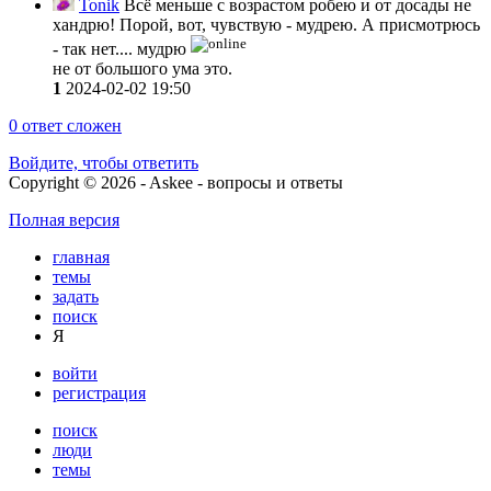
Tonik
Всё меньше с возрастом робею и от досады не
хандрю! Порой, вот, чувствую - мудрею. А присмотрюсь
- так нет.... мудрю
не от большого ума это.
1
2024-02-02 19:50
0
ответ сложен
Войдите, чтобы ответить
Copyright © 2026 - Askee - вопросы и ответы
Полная версия
главная
темы
задать
поиск
Я
войти
регистрация
поиск
люди
темы