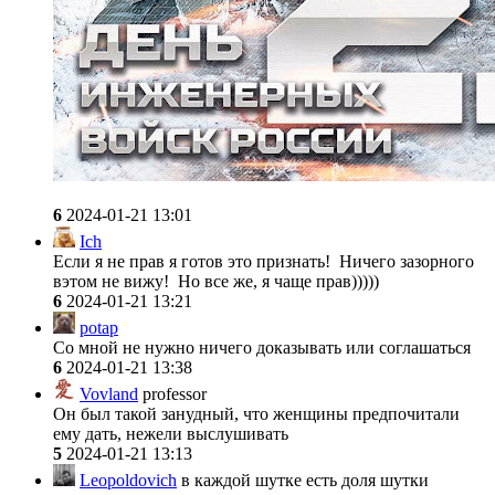
6
2024-01-21 13:01
Ich
Если я не прав я готов это признать! Ничего зазорного
вэтом не вижу! Но все же, я чаще прав)))))
6
2024-01-21 13:21
potap
Со мной не нужно ничего доказывать или соглашаться
6
2024-01-21 13:38
Vovland
professor
Он был такой занудный, что женщины предпочитали
ему дать, нежели выслушивать
5
2024-01-21 13:13
Leopoldovich
в каждой шутке есть доля шутки