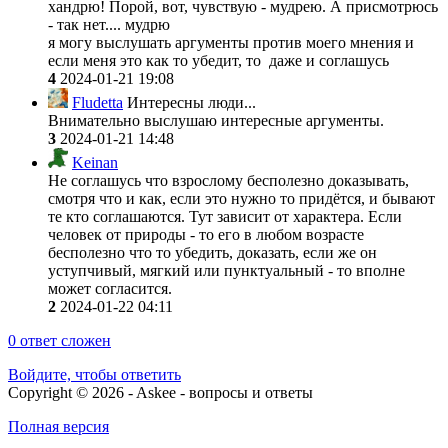
хандрю! Порой, вот, чувствую - мудрею. А присмотрюсь
- так нет.... мудрю
я могу выслушать аргументы против моего мнения и
если меня это как то убедит, то даже и соглашусь
4
2024-01-21 19:08
Fludetta
Интересны люди...
Внимательно выслушаю интересные аргументы.
3
2024-01-21 14:48
Keinan
Не соглашусь что взрослому бесполезно доказывать,
смотря что и как, если это нужно то придётся, и бывают
те кто соглашаются. Тут зависит от характера. Если
человек от природы - то его в любом возрасте
бесполезно что то убедить, доказать, если же он
уступчивый, мягкий или пунктуальный - то вполне
может согласится.
2
2024-01-22 04:11
0
ответ сложен
Войдите, чтобы ответить
Copyright © 2026 - Askee - вопросы и ответы
Полная версия