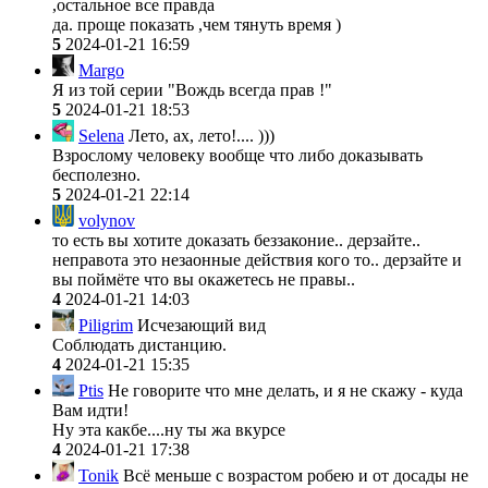
,остальное все правда
да. проще показать ,чем тянуть время )
5
2024-01-21 16:59
Margo
Я из той серии "Вождь всегда прав !"
5
2024-01-21 18:53
Selena
Лето, ах, лето!.... )))
Взрослому человеку вообще что либо доказывать
бесполезно.
5
2024-01-21 22:14
volynov
то есть вы хотите доказать беззаконие.. дерзайте..
неправота это незаонные действия кого то.. дерзайте и
вы поймёте что вы окажетесь не правы..
4
2024-01-21 14:03
Piligrim
Исчезающий вид
Соблюдать дистанцию.
4
2024-01-21 15:35
Ptis
Не говорите что мне делать, и я не скажу - куда
Вам идти!
Ну эта какбе
....ну ты жа вкурсе
4
2024-01-21 17:38
Tonik
Всё меньше с возрастом робею и от досады не