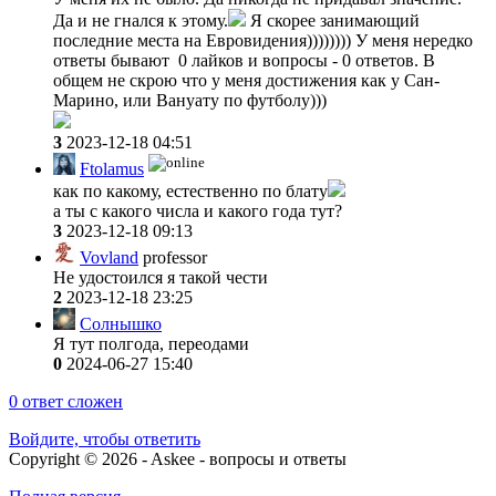
Да и не гнался к этому.
Я скорее занимающий
последние места на Евровидения)))))))) У меня нередко
ответы бывают 0 лайков и вопросы - 0 ответов. В
общем не скрою что у меня достижения как у Сан-
Марино, или Вануату по футболу)))
3
2023-12-18 04:51
Ftolamus
как по какому, естественно по блату
а ты с какого числа и какого года тут?
3
2023-12-18 09:13
Vovland
professor
Не удостоился я такой чести
2
2023-12-18 23:25
Солнышко
Я тут полгода, переодами
0
2024-06-27 15:40
0
ответ сложен
Войдите, чтобы ответить
Copyright © 2026 - Askee - вопросы и ответы