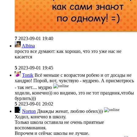
7
2023-09-01 19:40
Albina
просто все думают: как хорошо, что это уже нас не
касается
5
2023-09-01 19:45
Tonik
Всё меньше с возрастом робею и от досады не
хандрю! Порой, вот, чувствую - мудрею. А присмотрюсь
- так нет.... мудрю
ходили, конечно)) но видимо, это не тот праздник,чтобы
бурлить)))
5
2023-09-01 20:02
Norton
Дважды женат, люблю обеих)))
Ходил, конечно в школу.
Только школа оставила не очень приятные
воспоминания.
Впрочем и сейчас школы не лучше.