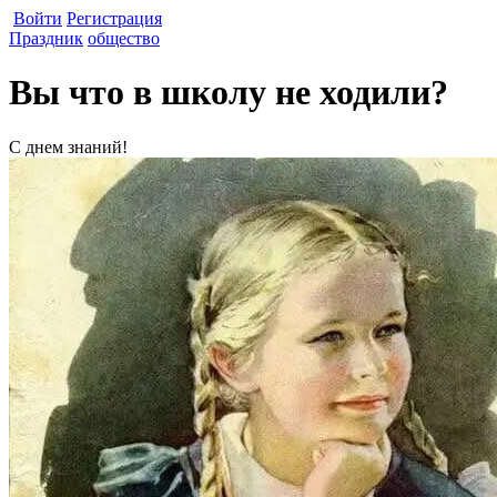
Войти
Регистрация
Праздник
общество
Вы что в школу не ходили?
С днем знаний!