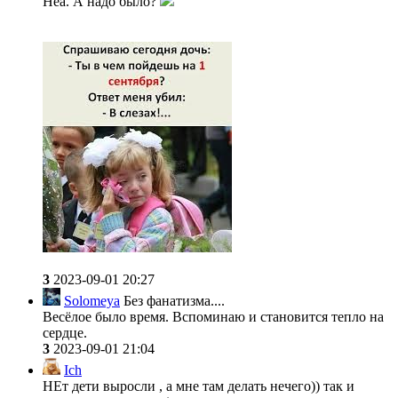
Неа. А надо было?
3
2023-09-01 20:27
Solomeya
Без фанатизма....
Весёлое было время. Вспоминаю и становится тепло на
сердце.
3
2023-09-01 21:04
Ich
НЕт дети выросли , а мне там делать нечего)) так и