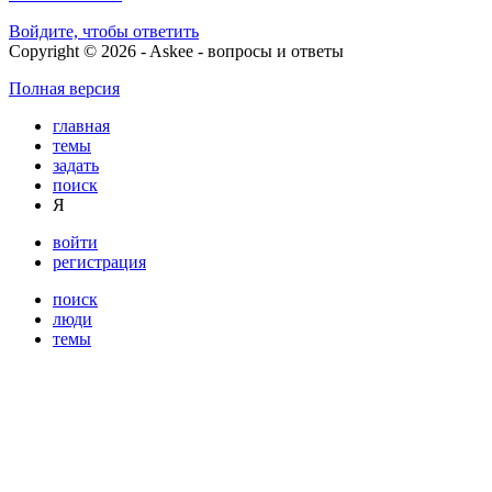
Войдите, чтобы ответить
Copyright © 2026 - Askee - вопросы и ответы
Полная версия
главная
темы
задать
поиск
Я
войти
регистрация
поиск
люди
темы