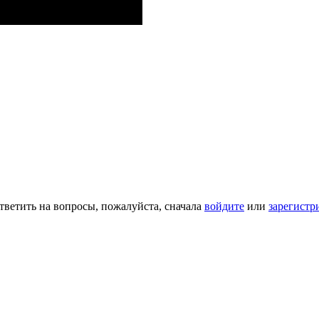
тветить на вопросы, пожалуйста, сначала
войдите
или
зарегистр