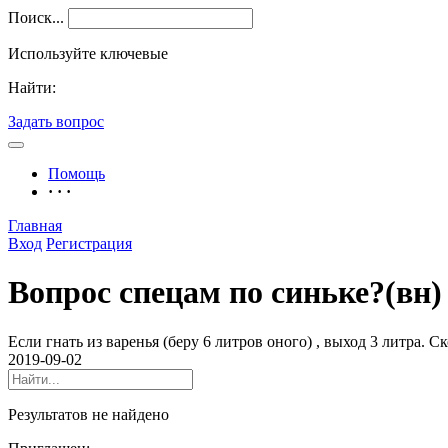
Поиск...
Используйте ключевые
Найти:
Задать вопрос
Помощь
· · ·
Главная
Вход
Регистрация
Вопрос спецам по синьке?(вн)
Если гнать из варенья (беру 6 литров оного) , выход 3 литра. С
2019-09-02
Результатов не найдено