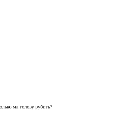
колько мл голову рубить?