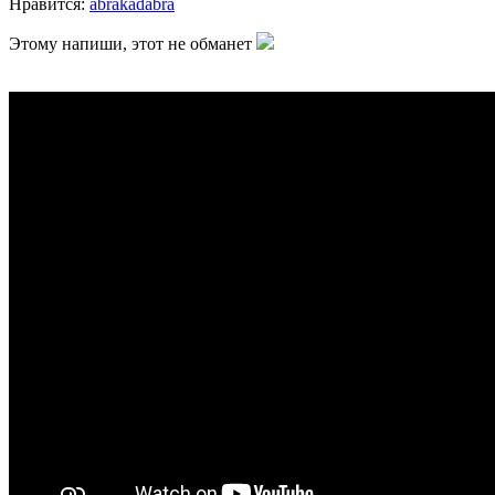
Нравитcя:
abrakadabra
Этому напиши, этот не обманет