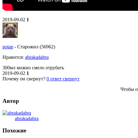
2019-09-02
1
potap
-
Старожил (56962)
Нравитcя:
abrakadabra
300мл можно смело отрубать
2019-09-02
1
Почему он свернут?
0
ответ свернут
Чтобы о
Автор
abrakadabra
Похожие