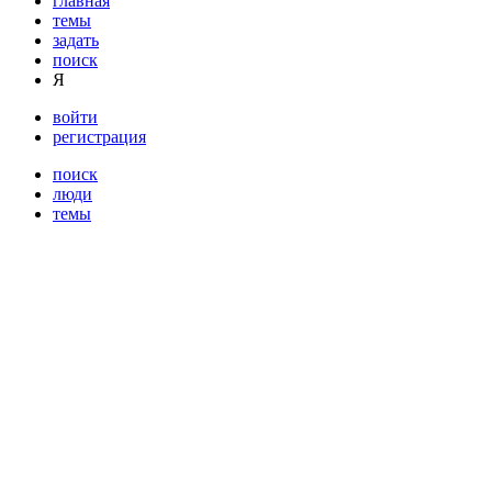
главная
темы
задать
поиск
Я
войти
регистрация
поиск
люди
темы