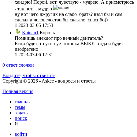
хандрю! Порой, вот, чувствую - мудрею. А присмотрюсь
- так нет.... мудрю
ну вот чего джругих на слабо брать? взял бы и сам
сделал и человечество бы сказало спасибо))
1
2023-03-05 17:53
Kainan1
Король
Помнишь анекдот про вечный двигатель?
Если будет отсутствует кнопка ВЫКЛ тогда и будет
изобретено
1
2023-03-06 17:31
0
ответ сложен
Войдите, чтобы ответить
Copyright © 2026 - Askee - вопросы и ответы
Полная версия
главная
темы
задать
поиск
Я
войти