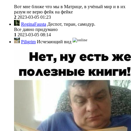
Вот мне ближе что мы в Матрице, в учёный мир и в их
разум не верю фейк на фейке
2
2023-03-05 01:23
ReginaFausta
Деспот, тиран, самодур.
Все давно придумано
1
2023-03-05 08:14
Piligrim
Исчезающий вид