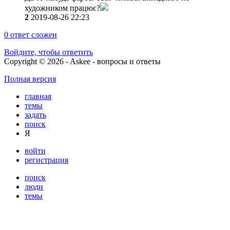
художником працює?
2
2019-08-26 22:23
0
ответ сложен
Войдите, чтобы ответить
Copyright © 2026 - Askee - вопросы и ответы
Полная версия
главная
темы
задать
поиск
Я
войти
регистрация
поиск
люди
темы