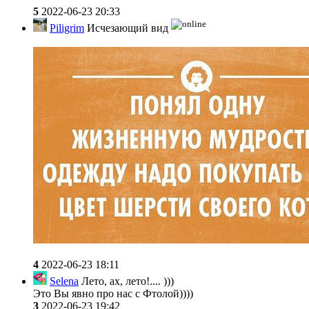
5
2022-06-23 20:33
Piligrim
Исчезающий вид
4
2022-06-23 18:11
Selena
Лето, ах, лето!.... )))
Это Вы явно про нас с Фтолой))))
3
2022-06-23 19:42