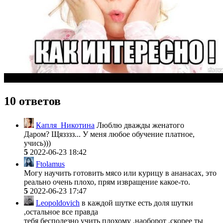
10 ответов
Капля_Никотина
Люблю дважды женатого
Даром? Щязззз... У меня любое обучение платное,
учись)))
5
2022-06-23 18:42
Ftolamus
Могу научить готовить мясо или курицу в ананасах, это
реально очень плохо, прям извращение какое-то.
5
2022-06-23 17:47
Leopoldovich
в каждой шутке есть доля шутки
,остальное все правда
тебя бесполезно учить плохому ,наоборот ,скорее ты