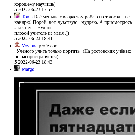
хорошему научишь)
5
2022-06-23 17:53
Tonik
Всё меньше с возрастом робею и от досады не
хандрю! Порой, вот, чувствую - мудрею. А присмотрюсь
- так нет.... мудрю
плохой учитель из меня..))
5
2022-06-23 18:41
Vovland
professor
"Учёного учить только портить" (На ростовских учёных
не распространяется)
5
2022-06-23 18:43
Margo