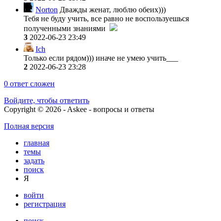
Norton
Дважды женат, люблю обеих)))
Тебя не буду учить, все равно не воспользуешься
полученными знаниями
3
2022-06-23 23:49
Ich
Только если рядом))) иначе не умею учить___
2
2022-06-23 23:28
0
ответ сложен
Войдите, чтобы ответить
Copyright © 2026 - Askee - вопросы и ответы
Полная версия
главная
темы
задать
поиск
Я
войти
регистрация
поиск