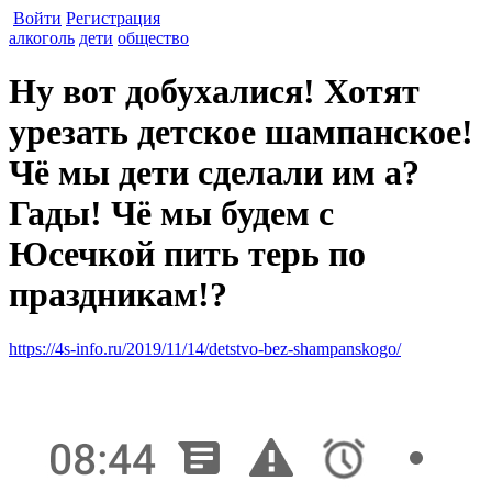
Войти
Регистрация
алкоголь
дети
общество
Ну вот добухалися! Хотят
урезать детское шампанское!
Чё мы дети сделали им а?
Гады! Чё мы будем с
Юсечкой пить терь по
праздникам!?
https://4s-info.ru/2019/11/14/detstvo-bez-shampanskogo/