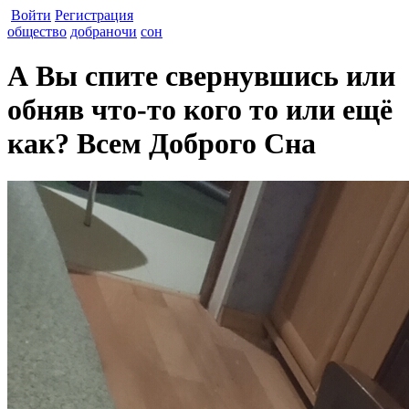
Войти
Регистрация
общество
добраночи
сон
А Вы спите свернувшись или
обняв что-то кого то или ещё
как? Всем Доброго Сна