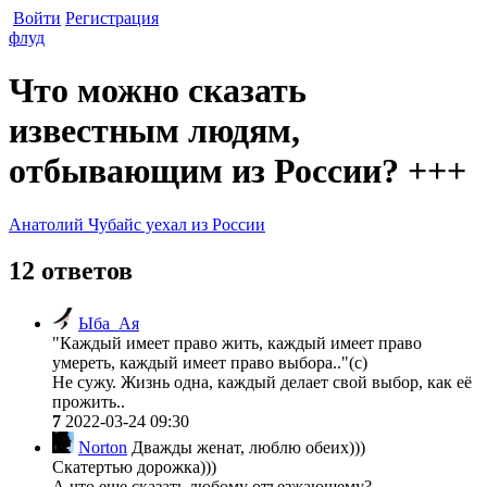
Войти
Регистрация
флуд
Что можно сказать
известным людям,
отбывающим из России? +++
Анатолий Чубайс уехал из России
12 ответов
Ыба_Ая
"Каждый имеет право жить, каждый имеет право
умереть, каждый имеет право выбора.."(с)
Не сужу. Жизнь одна, каждый делает свой выбор, как её
прожить..
7
2022-03-24 09:30
Norton
Дважды женат, люблю обеих)))
Скатертью дорожка)))
А что еще сказать любому отъезжающему?