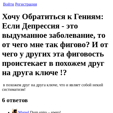
Войти
Регистрация
Хочу Обратиться к Гениям:
Если Депрессия - это
выдуманное заболевание, то
от чего мне так фигово? И от
чего у других эта фиговость
проистекает в похожем друг
на друга ключе !?
в похожем друг на друга ключе, что и являет собой некий
систиматизм!
6 ответов
Marsel
Dum spiro – spero!