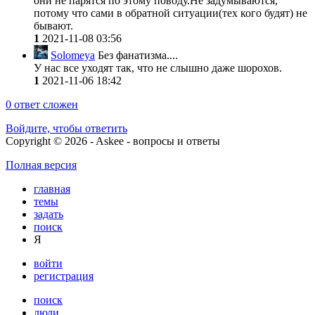
они не парятся по этому поводу.Не задумываются,
потому что сами в обратной ситуации(тех кого будят) не
бывают.
1
2021-11-08 03:56
Solomeya
Без фанатизма....
У нас все уходят так, что не слышно даже шорохов.
1
2021-11-06 18:42
0
ответ сложен
Войдите, чтобы ответить
Copyright © 2026 - Askee - вопросы и ответы
Полная версия
главная
темы
задать
поиск
Я
войти
регистрация
поиск
люди