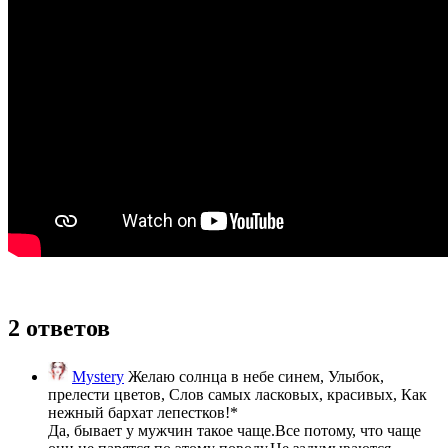
2 ответов
Mystery
Желаю солнца в небе синем, Улыбок,
прелести цветов, Слов самых ласковых, красивых, Как
нежный бархат лепестков!*
Да, бывает у мужчин такое чаще.Все потому, что чаще