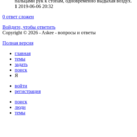
пальцами рук к стопам, одновременно выдыхая воздух.
1
2019-06-06 20:32
0
ответ сложен
Войдите, чтобы ответить
Copyright © 2026 - Askee - вопросы и ответы
Полная версия
главная
темы
задать
поиск
Я
войти
регистрация
поиск
люди
темы