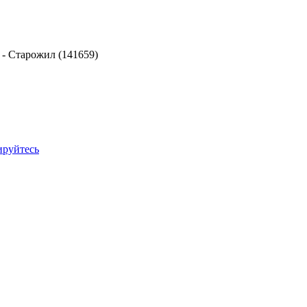
-
Старожил (141659)
ируйтесь