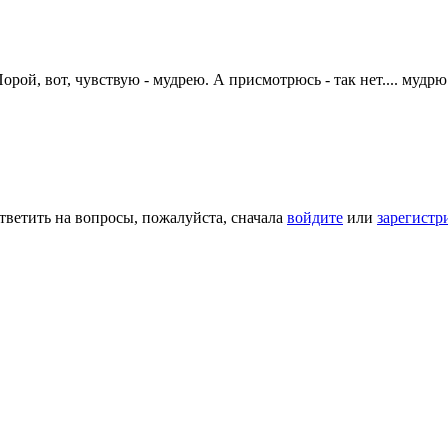
рой, вот, чувствую - мудрею. А присмотрюсь - так нет.... мудрю
тветить на вопросы, пожалуйста, сначала
войдите
или
зарегистр