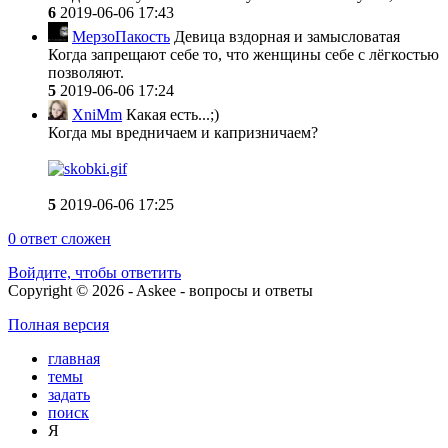
6
2019-06-06 17:43
МерзоПакость
Девица вздорная и замысловатая
Когда запрещают себе то, что женщины себе с лёгкостью
позволяют.
5
2019-06-06 17:24
XniMm
Какая есть...;)
Когда мы вредничаем и капризничаем?
5
2019-06-06 17:25
0
ответ сложен
Войдите, чтобы ответить
Copyright © 2026 - Askee - вопросы и ответы
Полная версия
главная
темы
задать
поиск
Я