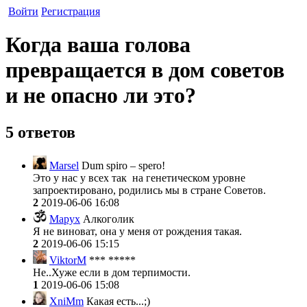
Войти
Регистрация
Когда ваша голова
превращается в дом советов
и не опасно ли это?
5 ответов
Marsel
Dum spiro – spero!
Это у нас у всех так на генетическом уровне
запроектировано, родились мы в стране Советов.
2
2019-06-06 16:08
Mapyx
Алкоголик
Я не виноват, она у меня от рождения такая.
2
2019-06-06 15:15
ViktorM
*** *****
Не..Хуже если в дом терпимости.
1
2019-06-06 15:08
XniMm
Какая есть...;)