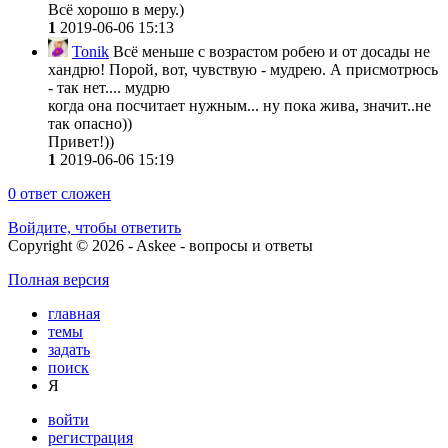
Всё хорошо в меру.)
1
2019-06-06 15:13
Tonik
Всё меньше с возрастом робею и от досады не
хандрю! Порой, вот, чувствую - мудрею. А присмотрюсь
- так нет.... мудрю
когда она посчитает нужным... ну пока жива, значит..не
так опасно))
Привет!))
1
2019-06-06 15:19
0
ответ сложен
Войдите, чтобы ответить
Copyright © 2026 - Askee - вопросы и ответы
Полная версия
главная
темы
задать
поиск
Я
войти
регистрация