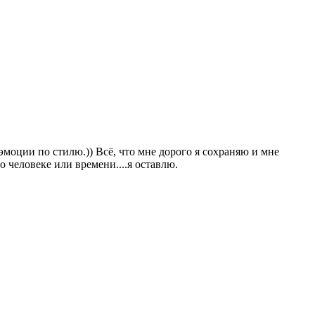
моции по стилю.)) Всё, что мне дорого я сохраняю и мне
о человеке или времени....я оставлю.