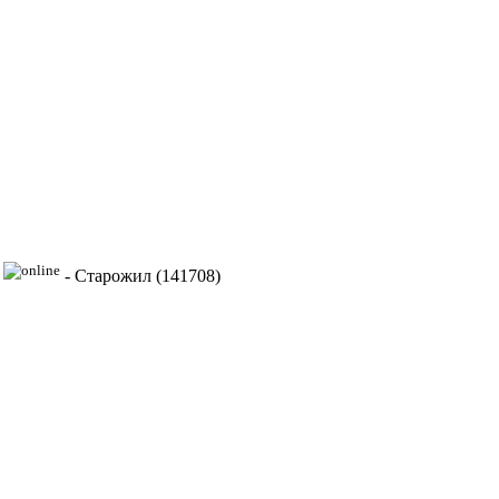
-
Старожил (141708)