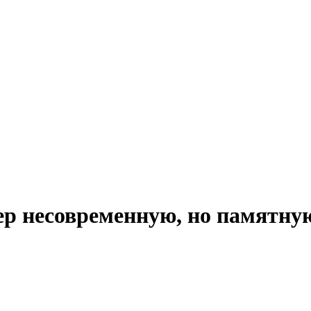
ер несовременную, но памятну