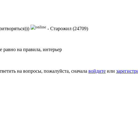
ритворяться)))
-
Старожил (24709)
 равно на правила, интерьер
тветить на вопросы, пожалуйста, сначала
войдите
или
зарегистр