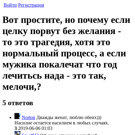
Войти
Регистрация
Вот простите, но почему если
целку порвут без желания -
то это трагедия, хотя это
нормальный процесс, а если
мужика покалечат что год
лечитьсь нада - это так,
мелочи,?
5 ответов
Norton
Дважды женат, люблю обеих)))
Насилие остается насилием в любых случаях.
3
2019-06-06 01:03