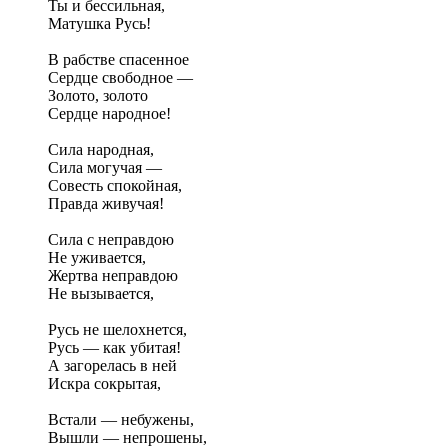
Ты и бессильная,
Матушка Русь!
В рабстве спасенное
Сердце свободное —
Золото, золото
Сердце народное!
Сила народная,
Сила могучая —
Совесть спокойная,
Правда живучая!
Сила с неправдою
Не уживается,
Жертва неправдою
Не вызывается,
Русь не шелохнется,
Русь — как убитая!
А загорелась в ней
Искра сокрытая,
Встали — небужены,
Вышли — непрошены,