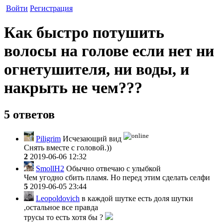
Войти
Регистрация
Как быстро потушить
волосы на голове если нет ни
огнетушителя, ни воды, и
накрыть не чем???
5 ответов
Piligrim
Исчезающий вид
Снять вместе с головой.))
2
2019-06-06 12:32
SmollH2
Обычно отвечаю с улыбкой
Чем угодно сбить пламя. Но перед этим сделать селфи
5
2019-06-05 23:44
Leopoldovich
в каждой шутке есть доля шутки
,остальное все правда
трусы то есть хотя бы ?