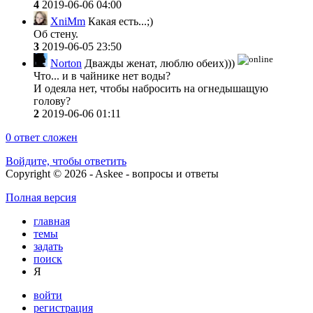
4
2019-06-06 04:00
XniMm
Какая есть...;)
Об стену.
3
2019-06-05 23:50
Norton
Дважды женат, люблю обеих)))
Что... и в чайнике нет воды?
И одеяла нет, чтобы набросить на огнедышащую
голову?
2
2019-06-06 01:11
0
ответ сложен
Войдите, чтобы ответить
Copyright © 2026 - Askee - вопросы и ответы
Полная версия
главная
темы
задать
поиск
Я
войти
регистрация